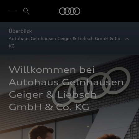
Startseite
Überblick
Autohaus Gelnhausen Geiger & Liebsch GmbH & Co.
KG
Willkommen bei 
Autohaus Gelnhausen 
Geiger & Liebsch 
GmbH & Co. KG