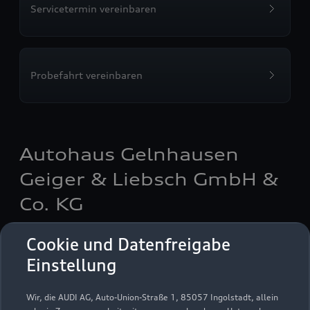
Servicetermin vereinbaren
Probefahrt vereinbaren
Autohaus Gelnhausen
Geiger & Liebsch GmbH &
Co. KG
Servicepartner
Audi Gebrauchtwagen :plus
e-tron
Cookie und Datenfreigabe
Einstellung
Wir, die AUDI AG, Auto-Union-Straße 1, 85057 Ingolstadt, allein